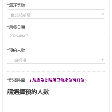
*選擇餐廳：
*用餐日期：
*預約人數：
*選擇時間：
( 灰底為此時段已無座位可訂位 )
請選擇預約人數