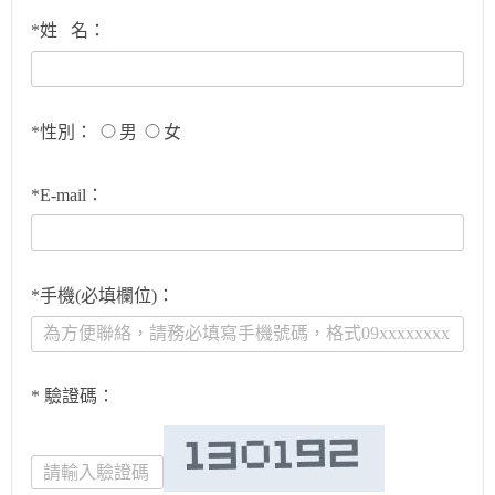
*姓 名：
*性別：
男
女
*E-mail：
*手機(必填欄位)：
* 驗證碼：