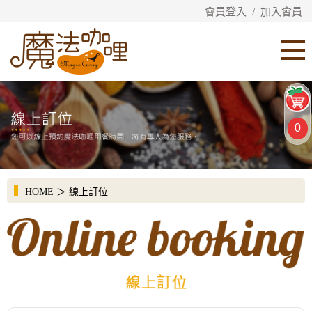
會員登入
/
加入會員
0
HOME
＞
線上訂位