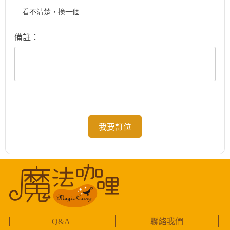
看不清楚，換一個
備註：
我要訂位
Q&A
聯絡我們