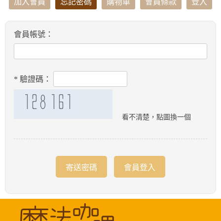
加入會員
忘記密碼
購物車
會員條款
登入
會員帳號：
* 驗證碼：
看不清楚，點圖換一個
寄送密碼
會員登入