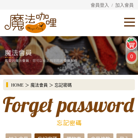
會員登入
/
加入會員
0
HOME
＞
魔法會員
＞
忘記密碼