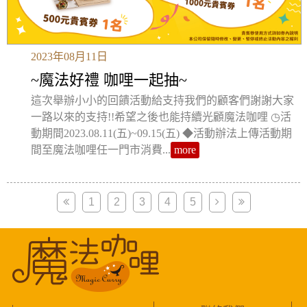
2023年08月11日
~魔法好禮 咖哩一起抽~
這次舉辦小小的回饋活動給支持我們的顧客們謝謝大家
一路以來的支持!!希望之後也能持續光顧魔法咖哩 ◷活
動期間2023.08.11(五)~09.15(五) ◆活動辦法上傳活動期
間至魔法咖哩任一門市消費...
more
1
2
3
4
5