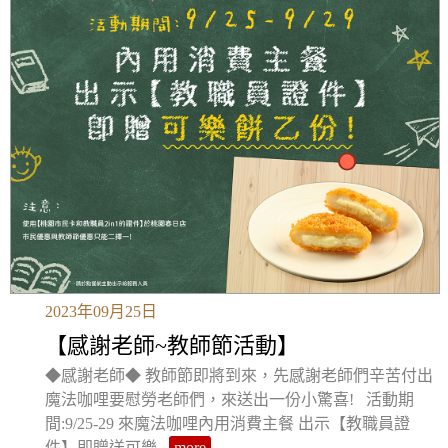
2023年09月25日
【感謝老師~教師節活動】
◆感謝老師◆ 教師節即將到來，先感謝老師們辛苦付出
魔法咖哩要慰勞老師們，來送出一份小驚喜! 活動期
間:9/25-29 來魔法咖哩內用消費主餐 出示【教職員證
件】即贈送可樂...
more