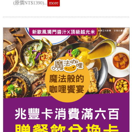
(原價NT$1390)...
more